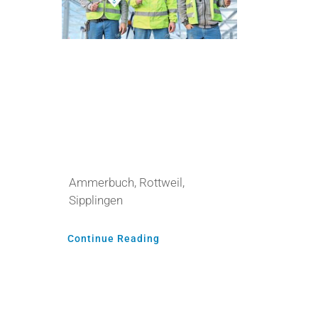
Initiativ-
bewerbung
Ammerbuch, Rottweil,
Sipplingen
Continue Reading