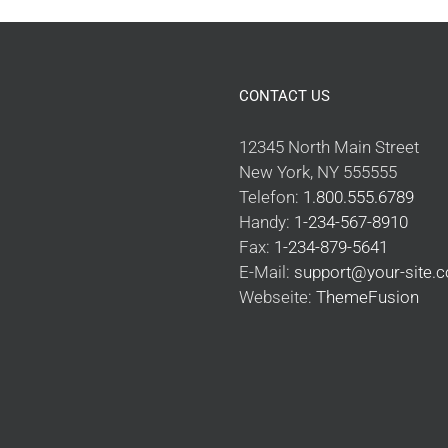
CONTACT US
12345 North Main Street
New York, NY 555555
Telefon:
1.800.555.6789
Handy:
1-234-567-8910
Fax:
1-234-879-5641
E-Mail:
support@your-site.
Webseite:
ThemeFusion