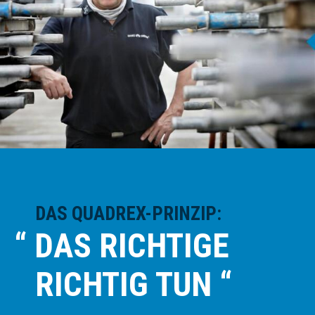
DAS QUADREX-PRINZIP:
“ DAS RICHTIGE
RICHTIG TUN “