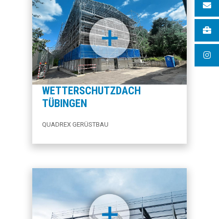
WETTERSCHUTZDACH
TÜBINGEN
QUADREX GERÜSTBAU