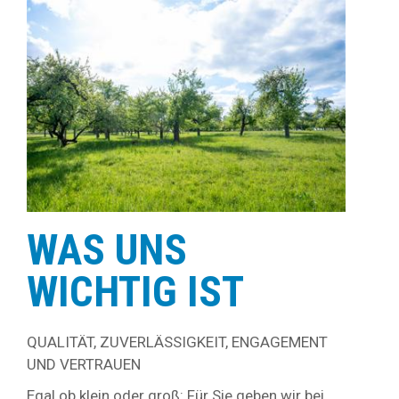
WAS UNS
WICHTIG IST
QUALITÄT, ZUVERLÄSSIGKEIT, ENGAGEMENT
UND VERTRAUEN
Egal ob klein oder groß: Für Sie geben wir bei