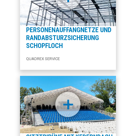
PERSONENAUFFANG­NETZE UND
RANDABSTURZ­SICHERUNG
SCHOPFLOCH
QUADREX SERVICE