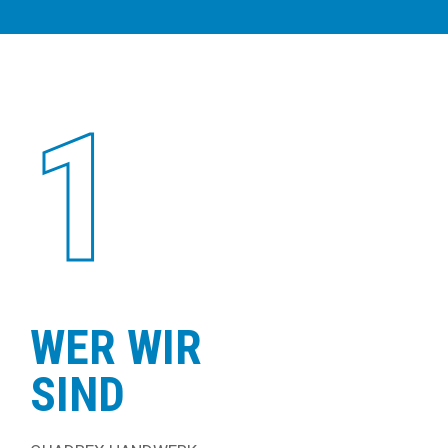
1
WER WIR
SIND