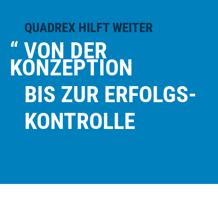
QUADREX HILFT WEITER
“ VON DER
KONZEPTION
BIS ZUR ERFOLGS-
KONTROLLE