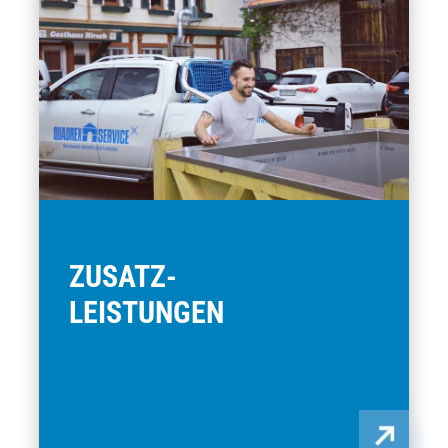
ZUSATZ­-
LEISTUNGEN