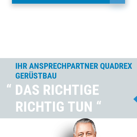
IHR ANSPRECHPARTNER QUADREX
GERÜSTBAU
“ DAS RICHTIGE
RICHTIG TUN “