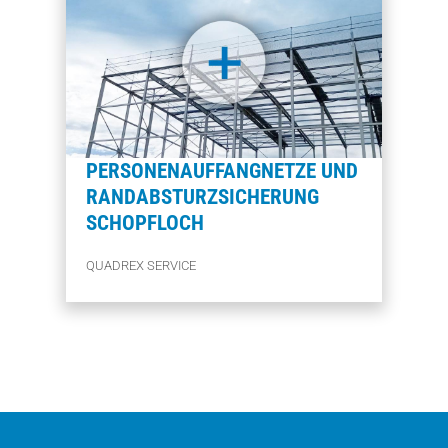
PERSONENAUFFANG­NETZE UND
RANDABSTURZ­SICHERUNG
SCHOPFLOCH
QUADREX SERVICE