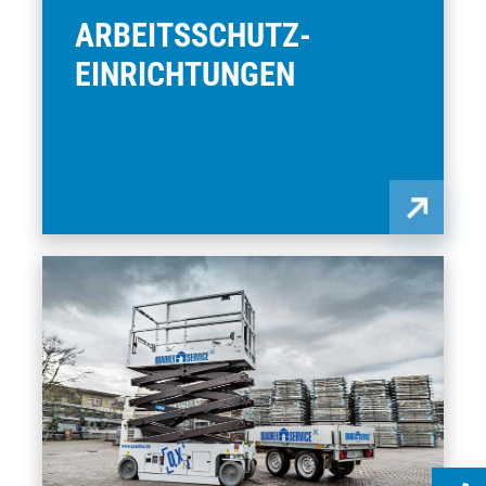
ARBEITSSCHUTZ-
EINRICHTUNGEN