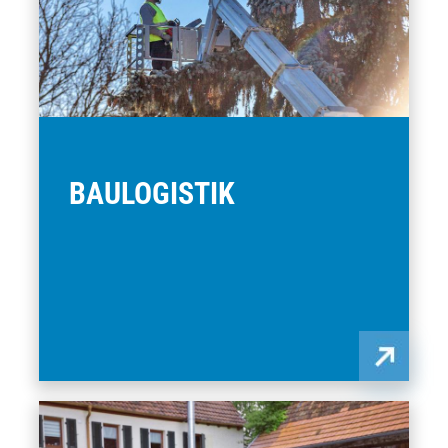
BAULOGISTIK