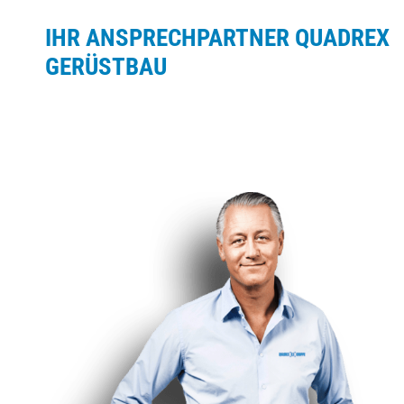
IHR ANSPRECHPARTNER QUADREX
GERÜSTBAU
“ DAS RICHTIGE
RICHTIG TUN “