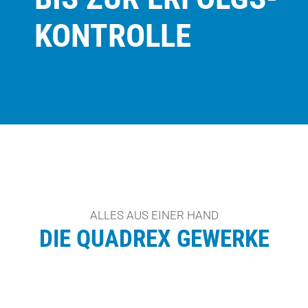
KONTROLLE
ALLES AUS EINER HAND
DIE QUADREX GEWERKE