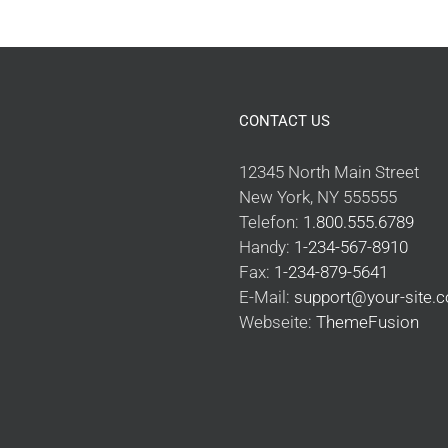
CONTACT US
12345 North Main Street
New York, NY 555555
Telefon:
1.800.555.6789
Handy:
1-234-567-8910
Fax:
1-234-879-5641
E-Mail:
support@your-site.
Webseite:
ThemeFusion