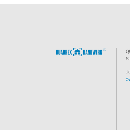
Q
S
J
de