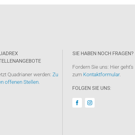
UADREX
SIE HABEN NOCH FRAGEN?
TELLENANGEBOTE
Fordern Sie uns: Hier geht’s
etzt Quadrianer werden:
Zu
zum
Kontaktformular
.
n offenen Stellen.
FOLGEN SIE UNS: