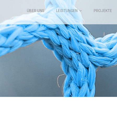
ÜBER UNS
LEISTUNGEN
PROJEKTE
DATEN
EREN
NDEN